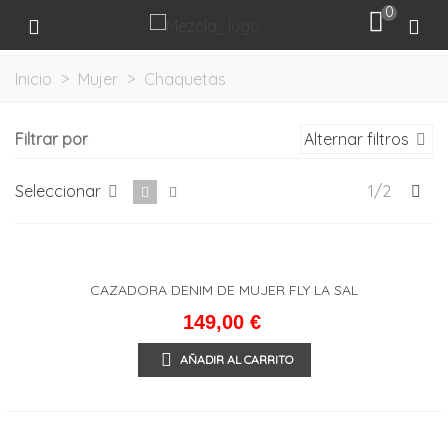
0
Inicio
>
Mujer
>
Chaquetas
Filtrar por
Alternar filtros
Sig
Seleccionar
1/2
CAZADORA DENIM DE MUJER FLY LA SAL
149,00 €
AÑADIR AL CARRITO