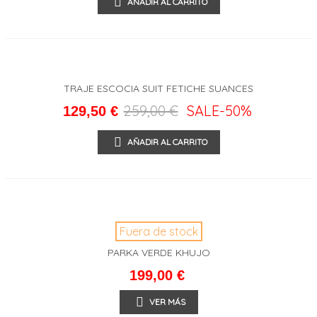
AÑADIR AL CARRITO
TRAJE ESCOCIA SUIT FETICHE SUANCES
259,00 €
SALE
-50%
129,50 €
AÑADIR AL CARRITO
Fuera de stock
PARKA VERDE KHUJO
199,00 €
VER MÁS