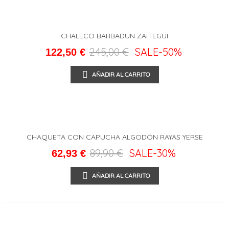
CHALECO BARBADUN ZAITEGUI
245,00 €
SALE
-50%
122,50 €
AÑADIR AL CARRITO
CHAQUETA CON CAPUCHA ALGODÓN RAYAS YERSE
89,90 €
SALE
-30%
62,93 €
AÑADIR AL CARRITO