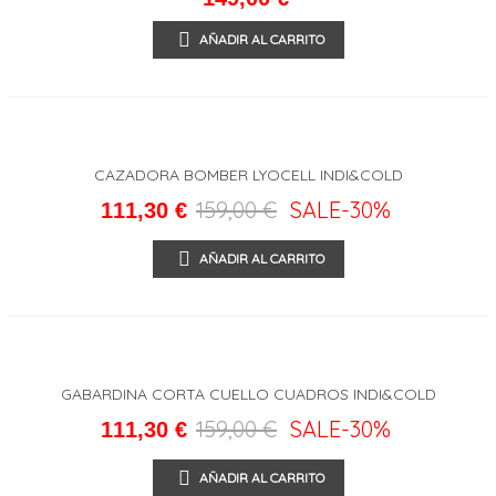
AÑADIR AL CARRITO
CAZADORA BOMBER LYOCELL INDI&COLD
159,00 €
SALE
-30%
111,30 €
AÑADIR AL CARRITO
GABARDINA CORTA CUELLO CUADROS INDI&COLD
159,00 €
SALE
-30%
111,30 €
AÑADIR AL CARRITO