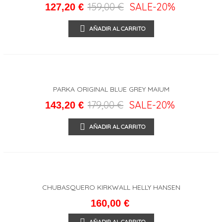
159,00 €
SALE
-20%
127,20 €
AÑADIR AL CARRITO
PARKA ORIGINAL BLUE GREY MAIUM
179,00 €
SALE
-20%
143,20 €
AÑADIR AL CARRITO
CHUBASQUERO KIRKWALL HELLY HANSEN
160,00 €
AÑADIR AL CARRITO