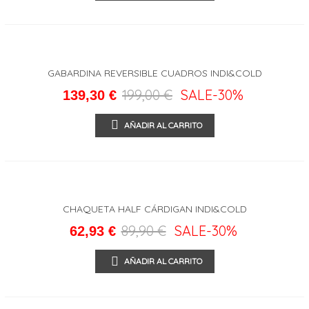
GABARDINA REVERSIBLE CUADROS INDI&COLD
199,00 €
SALE
-30%
139,30 €
AÑADIR AL CARRITO
CHAQUETA HALF CÁRDIGAN INDI&COLD
89,90 €
SALE
-30%
62,93 €
AÑADIR AL CARRITO