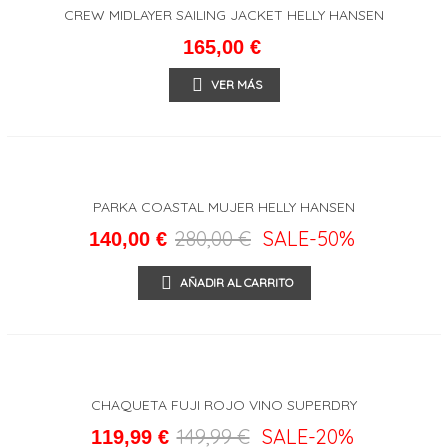
CREW MIDLAYER SAILING JACKET HELLY HANSEN
165,00 €
VER MÁS
PARKA COASTAL MUJER HELLY HANSEN
280,00 €
SALE
-50%
140,00 €
AÑADIR AL CARRITO
CHAQUETA FUJI ROJO VINO SUPERDRY
149,99 €
SALE
-20%
119,99 €