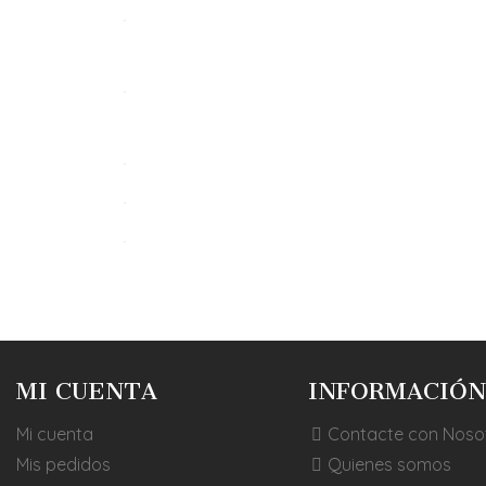
MI CUENTA
INFORMACIÓN
Mi cuenta
Contacte con Noso
Mis pedidos
Quienes somos