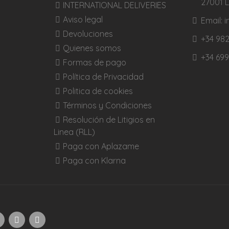
27001 
INTERNATIONAL DELIVERIES
Aviso legal
Email:
Devoluciones
+34 982
Quienes somos
+34 699
Formas de pago
Política de Privacidad
Politica de cookies
Términos y Condiciones
Resolución de Litigios en
Linea (RLL)
Paga con Aplazame
Paga con Klarna