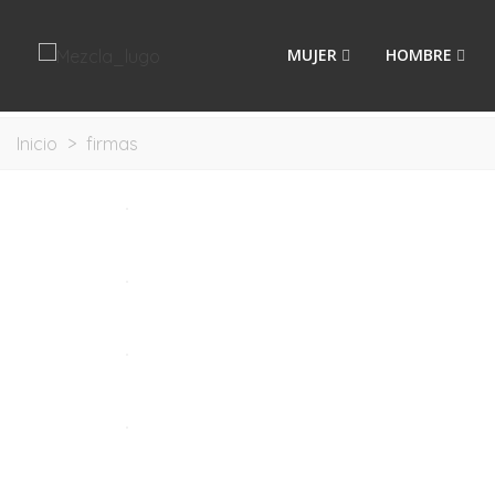
MUJER
HOMBRE
Inicio
>
firmas