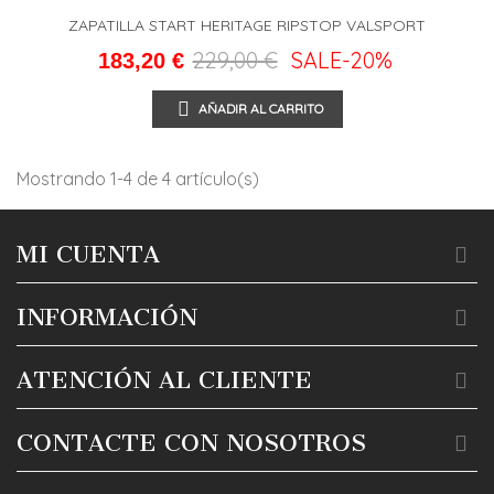
ZAPATILLA START HERITAGE RIPSTOP VALSPORT
229,00 €
SALE
-20%
183,20 €
AÑADIR AL CARRITO
Mostrando 1-4 de 4 artículo(s)
MI CUENTA
INFORMACIÓN
ATENCIÓN AL CLIENTE
CONTACTE CON NOSOTROS