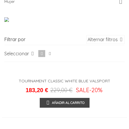
Mujer
Filtrar por
Alternar filtros
Seleccionar
TOURNAMENT CLASSIC WHITE BLUE VALSPORT
229,00 €
SALE
-20%
183,20 €
AÑADIR AL CARRITO