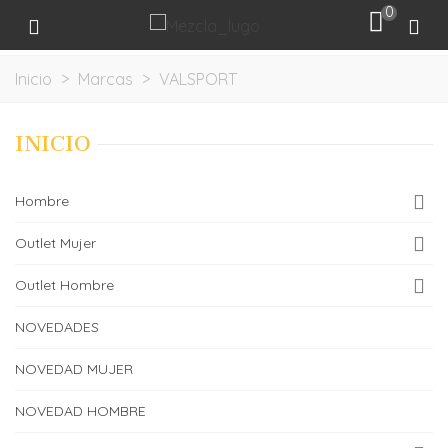
0
Inicio
>
Marcas
>
VALSPORT
INICIO
Hombre
Outlet Mujer
Outlet Hombre
NOVEDADES
NOVEDAD MUJER
NOVEDAD HOMBRE