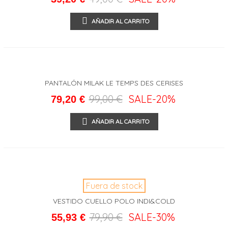
AÑADIR AL CARRITO
PANTALÓN MILAK LE TEMPS DES CERISES
99,00 €
SALE
-20%
79,20 €
AÑADIR AL CARRITO
Fuera de stock
VESTIDO CUELLO POLO INDI&COLD
79,90 €
SALE
-30%
55,93 €