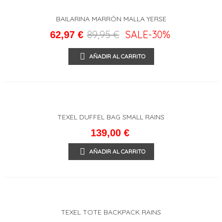
BAILARINA MARRÓN MALLA YERSE
89,95 €
SALE
-30%
62,97 €
AÑADIR AL CARRITO
TEXEL DUFFEL BAG SMALL RAINS
139,00 €
AÑADIR AL CARRITO
TEXEL TOTE BACKPACK RAINS