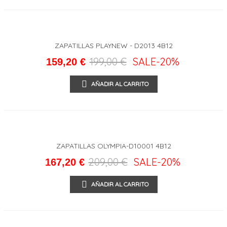
ZAPATILLAS PLAYNEW - D2013 4B12
199,00 €
SALE
-20%
159,20 €
AÑADIR AL CARRITO
ZAPATILLAS OLYMPIA-D10001 4B12
209,00 €
SALE
-20%
167,20 €
AÑADIR AL CARRITO