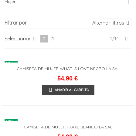
Mujer
Filtrar por
Alternar filtros
Sig
Seleccionar
1/14
NEW
CAMISETA DE MUJER WHAT IS LOVE NEGRO LA SAL
54,90 €
AÑADIR AL CARRITO
NEW
CAMISETA DE MUJER FXAXE BLANCO LA SAL