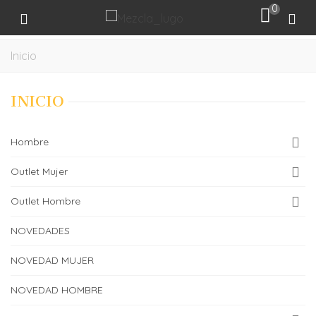
0
Inicio
INICIO
Hombre
Outlet Mujer
Outlet Hombre
NOVEDADES
NOVEDAD MUJER
NOVEDAD HOMBRE