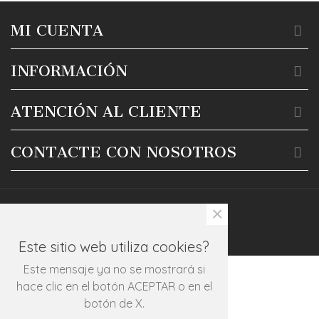
MI CUENTA
INFORMACIÓN
ATENCIÓN AL CLIENTE
CONTACTE CON NOSOTROS
×
Este sitio web utiliza cookies?
Este mensaje ya no se mostrará si
hace clic en el botón ACEPTAR o en el
botón de X.