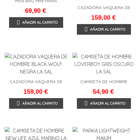
MSN BAG MINI RAINS
CAZADORA VAQUERA DE
69,90 €
HOMBRE REVO LA SAL
159,00 €
AÑADIR AL CARRITO
AÑADIR AL CARRITO
CAZADORA VAQUERA DE
CAMISETA DE HOMBRE
HOMBRE BLACK WOLF
LOVERBOY GRIS OSCURO
159,00 €
54,90 €
NEGRA LA SAL
LA SAL
AÑADIR AL CARRITO
AÑADIR AL CARRITO