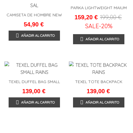
PARKA LIGHTWEIGHT MAIUM
CAMISETA DE HOMBRE NEW
199,00 €
159,20 €
LIFE AZUL MARINO LA SAL
54,90 €
SALE
-20%
AÑADIR AL CARRITO
AÑADIR AL CARRITO
TEXEL DUFFEL BAG SMALL
TEXEL TOTE BACKPACK
RAINS
RAINS
139,00 €
139,00 €
AÑADIR AL CARRITO
AÑADIR AL CARRITO