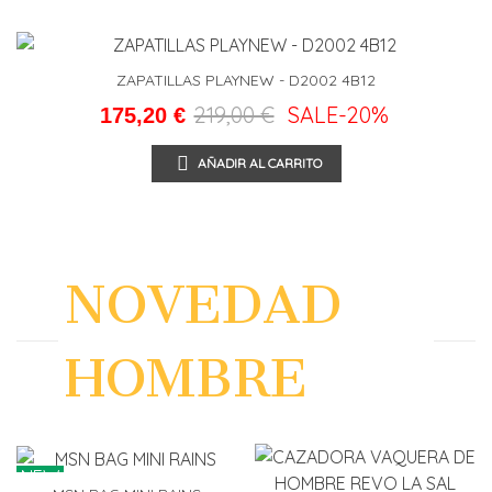
ZAPATILLAS PLAYNEW - D2002 4B12
219,00 €
SALE
-20%
175,20 €
AÑADIR AL CARRITO
NOVEDAD
HOMBRE
NEW