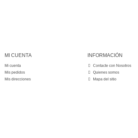
Añadir al carrito
MI CUENTA
INFORMACIÓN
Mi cuenta
Contacte con Nosotros
Mis pedidos
Quienes somos
Mis direcciones
Mapa del sitio