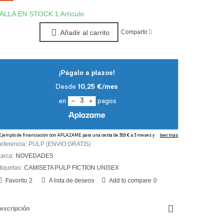
ALLA EN STOCK
1 Artículo
Compartir
Añadir al carrito
eferencia:
PULP (ENVIO GRATIS)
arca:
NOVEDADES
tiquetas:
CAMISETA PULP FICTION UNISEX
Favorito
2
A lista de deseos
Add to compare
0
escripción