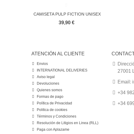
CAMISETA PULP FICTION UNISEX
Favorito
39,90 €
ATENCIÓN AL CLIENTE
CONTAC
Direcci
Envios
INTERNATIONAL DELIVERIES
27001 
Aviso legal
Email:
Devoluciones
Quienes somos
+34 982
Formas de pago
+34 699
Política de Privacidad
Politica de cookies
Términos y Condiciones
Resolución de Litigios en Linea (RLL)
Paga con Aplazame