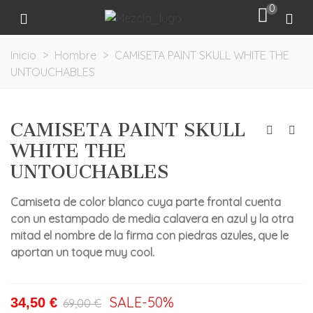
0
Inicio
>
Hombre
>
CAMISETA PAINT SKULL WHITE THE
UNTOUCHABLES
CAMISETA PAINT SKULL
WHITE THE
UNTOUCHABLES
Camiseta de color blanco cuya parte frontal cuenta
con un estampado de media calavera en azul y la otra
mitad el nombre de la firma con piedras azules, que le
aportan un toque muy cool.
SALE
-50%
34,50 €
69,00 €