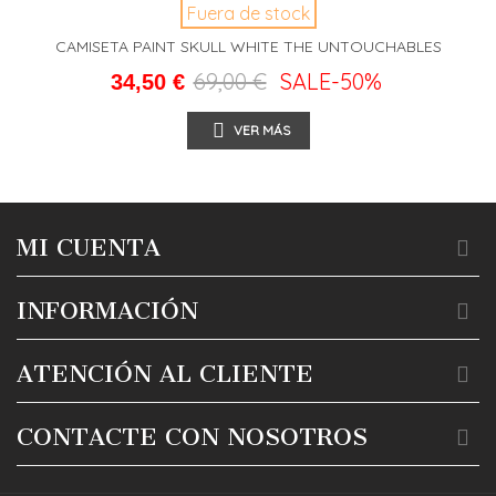
Fuera de stock
CAMISETA PAINT SKULL WHITE THE UNTOUCHABLES
69,00 €
SALE
-50%
34,50 €
VER MÁS
MI CUENTA
INFORMACIÓN
ATENCIÓN AL CLIENTE
CONTACTE CON NOSOTROS