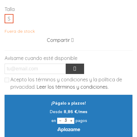
Talla
S
Fuera de stock
Compartir
Avísame cuando esté disponible
Acepto los términos y condiciones y la política de
privacidad.
Leer los términos y condiciones.