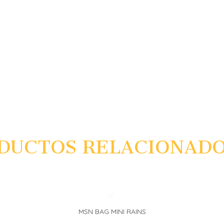
DUCTOS RELACIONAD
MSN BAG MINI RAINS
L CARRITO
FAVORITO
ADD T