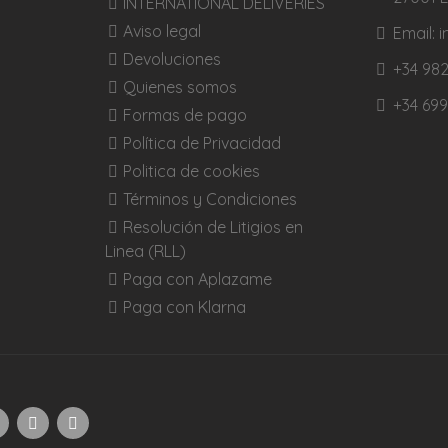
INTERNATIONAL DELIVERIES
Aviso legal
Email:
Devoluciones
+34 982
Quienes somos
+34 699
Formas de pago
Política de Privacidad
Politica de cookies
Términos y Condiciones
Resolución de Litigios en
Linea (RLL)
Paga con Aplazame
Paga con Klarna