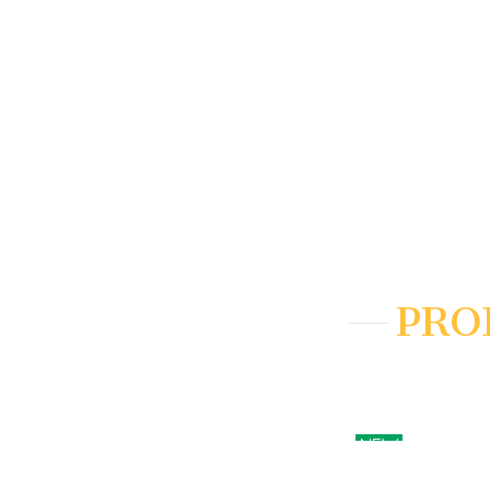
PRO
NEW
AÑADIR A