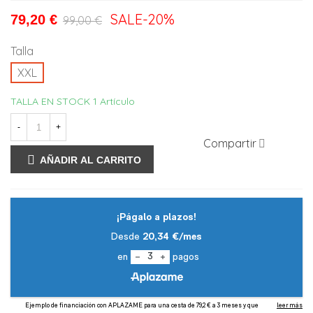
SALE
-20%
79,20 €
99,00 €
Talla
XXL
TALLA EN STOCK
1 Artículo
-
+
Compartir
AÑADIR AL CARRITO