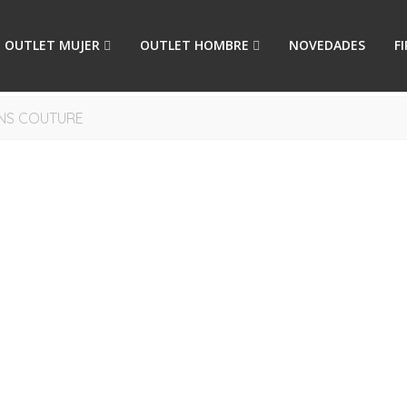
OUTLET MUJER
OUTLET HOMBRE
NOVEDADES
F
ANS COUTURE