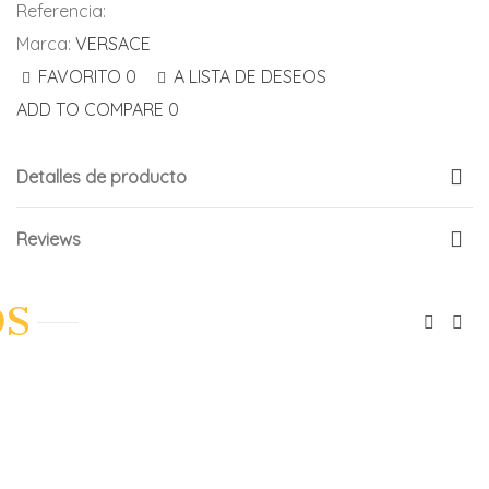
Referencia:
Marca:
VERSACE
FAVORITO
0
A LISTA DE DESEOS
ADD TO COMPARE
0
Detalles de producto
Reviews
OS
O COMPARE