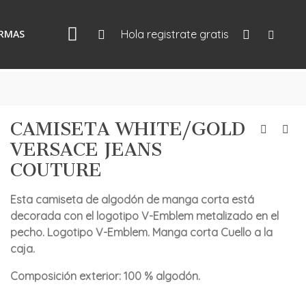
IRMAS
Hola registrate gratis
CAMISETA WHITE/GOLD
VERSACE JEANS
COUTURE
Esta camiseta de algodón de manga corta está
decorada con el logotipo V-Emblem metalizado en el
pecho. Logotipo V-Emblem. Manga corta Cuello a la
caja.
Composición exterior: 100 % algodón.