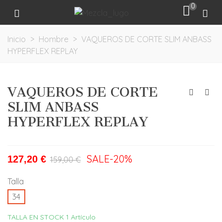
0
Inicio
>
Hombre
>
VAQUEROS DE CORTE SLIM ANBASS
HYPERFLEX REPLAY
VAQUEROS DE CORTE
SLIM ANBASS
HYPERFLEX REPLAY
SALE
-20%
127,20 €
159,00 €
Talla
34
TALLA EN STOCK
1 Artículo