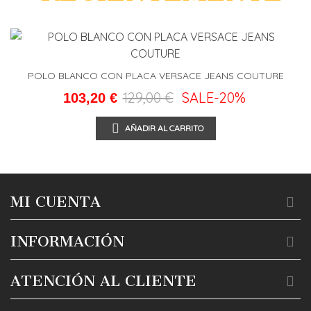
POLO BLANCO CON PLACA VERSACE JEANS COUTURE
129,00 €
SALE
-20%
103,20 €
AÑADIR AL CARRITO
MI CUENTA
INFORMACIÓN
ATENCIÓN AL CLIENTE