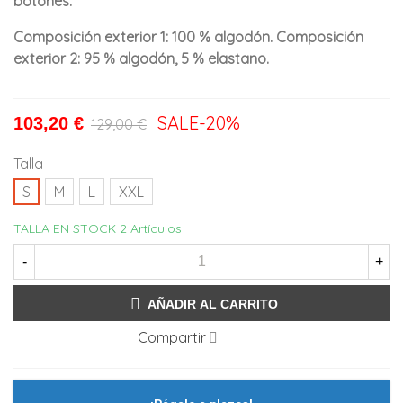
botones.
Composición exterior 1: 100 % algodón. Composición
exterior 2: 95 % algodón, 5 % elastano.
SALE
-20%
103,20 €
129,00 €
Talla
S
M
L
XXL
TALLA EN STOCK
2 Artículos
-
+
AÑADIR AL CARRITO
Compartir