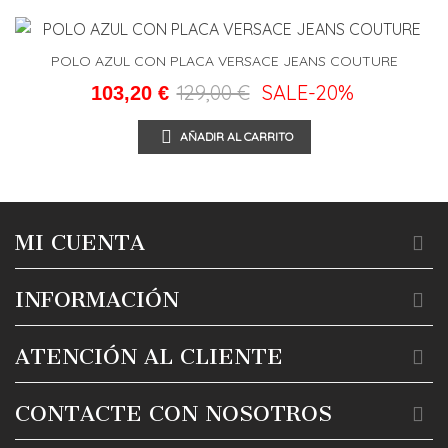
POLO AZUL CON PLACA VERSACE JEANS COUTURE
129,00 €
SALE
-20%
103,20 €
AÑADIR AL CARRITO
MI CUENTA
INFORMACIÓN
ATENCIÓN AL CLIENTE
CONTACTE CON NOSOTROS