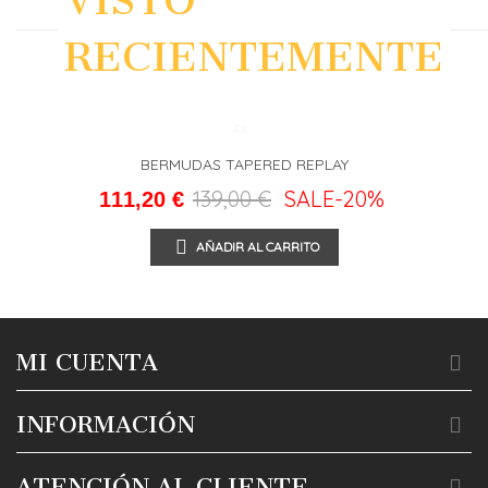
VISTO
RECIENTEMENTE
BERMUDAS TAPERED REPLAY
139,00 €
SALE
-20%
111,20 €
AÑADIR AL CARRITO
MI CUENTA
INFORMACIÓN
ATENCIÓN AL CLIENTE