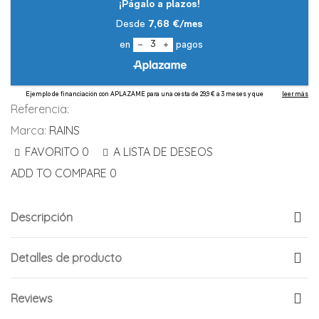
Referencia:
Marca:
RAINS
FAVORITO
0
A LISTA DE DESEOS
ADD TO COMPARE
0
Descripción
Detalles de producto
Reviews