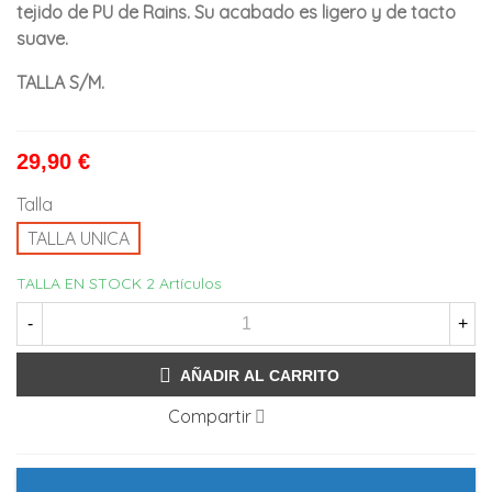
tejido de PU de Rains. Su acabado es ligero y de tacto
suave.
TALLA S/M.
29,90 €
Talla
TALLA UNICA
TALLA EN STOCK
2 Artículos
-
+
AÑADIR AL CARRITO
Compartir