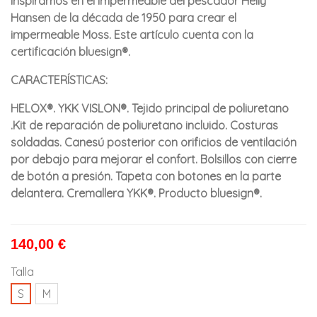
inspiramos en el impermeable del pescador Helly
Hansen de la década de 1950 para crear el
impermeable Moss. Este artículo cuenta con la
certificación bluesign®.
CARACTERÍSTICAS:
HELOX®. YKK VISLON®. Tejido principal de poliuretano
.Kit de reparación de poliuretano incluido. Costuras
soldadas. Canesú posterior con orificios de ventilación
por debajo para mejorar el confort. Bolsillos con cierre
de botón a presión. Tapeta con botones en la parte
delantera. Cremallera YKK®. Producto bluesign®.
140,00 €
Talla
S
M