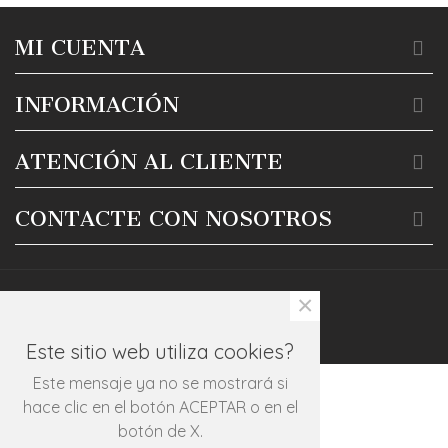
MI CUENTA
INFORMACIÓN
ATENCIÓN AL CLIENTE
CONTACTE CON NOSOTROS
×
Este sitio web utiliza cookies?
Este mensaje ya no se mostrará si
hace clic en el botón ACEPTAR o en el
botón de X.