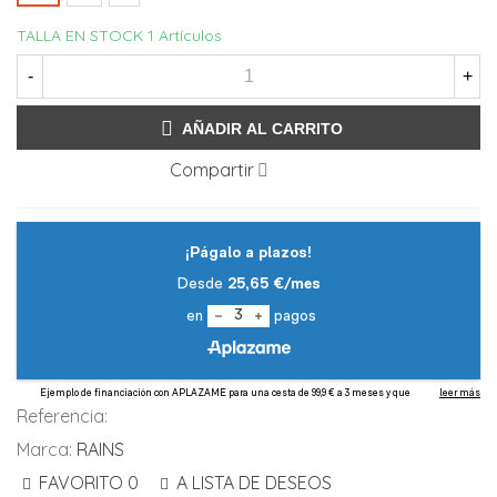
TALLA EN STOCK
1 Artículos
-
+
AÑADIR AL CARRITO
Compartir
Referencia:
Marca:
RAINS
FAVORITO
0
A LISTA DE DESEOS