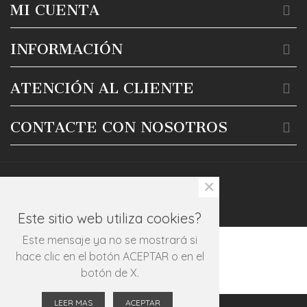
MI CUENTA
INFORMACIÓN
ATENCIÓN AL CLIENTE
CONTACTE CON NOSOTROS
×
Este sitio web utiliza cookies?
Este mensaje ya no se mostrará si
hace clic en el botón ACEPTAR o en el
botón de X.
LEER MAS
ACEPTAR