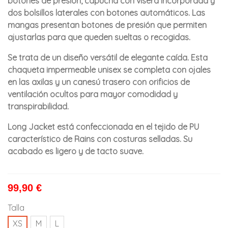
botones de presión, capucha con visera incorporada y
dos bolsillos laterales con botones automáticos. Las
mangas presentan botones de presión que permiten
ajustarlas para que queden sueltas o recogidas.
Se trata de un diseño versátil de elegante caída. Esta
chaqueta impermeable unisex se completa con ojales
en las axilas y un canesú trasero con orificios de
ventilación ocultos para mayor comodidad y
transpirabilidad.
Long Jacket está confeccionada en el tejido de PU
característico de Rains con costuras selladas. Su
acabado es ligero y de tacto suave.
99,90 €
Talla
XS
M
L