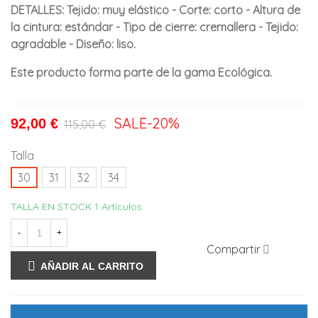
DETALLES: Tejido: muy elástico - Corte: corto - Altura de
la cintura: estándar - Tipo de cierre: cremallera - Tejido:
agradable - Diseño: liso.
Este producto forma parte de la gama Ecológica.
SALE
-20%
92,00 €
115,00 €
Talla
30
31
32
34
TALLA EN STOCK
1 Artículos
-
+
Compartir
AÑADIR AL CARRITO