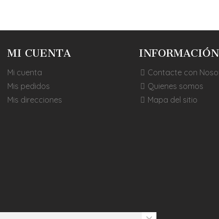
MI CUENTA
INFORMACIÓN
Mi cuenta
Contacte con Noso
Mis pedidos
Quienes somos
Mis direcciones
Mapa del sitio