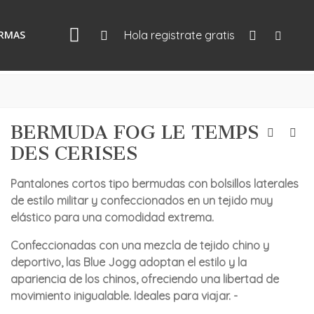
IRMAS
Hola registrate gratis
BERMUDA FOG LE TEMPS
DES CERISES
Pantalones cortos tipo bermudas con bolsillos laterales
de estilo militar y confeccionados en un tejido muy
elástico para una comodidad extrema.
Confeccionadas con una mezcla de tejido chino y
deportivo, las Blue Jogg adoptan el estilo y la
apariencia de los chinos, ofreciendo una libertad de
movimiento inigualable. Ideales para viajar. -