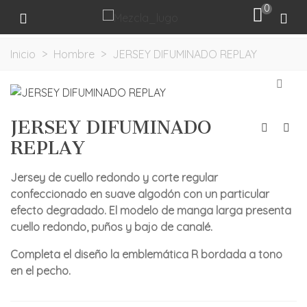
0
Inicio
>
Hombre
>
JERSEY DIFUMINADO REPLAY
JERSEY DIFUMINADO
REPLAY
Jersey de cuello redondo y corte regular
confeccionado en suave algodón con un particular
efecto degradado. El modelo de manga larga presenta
cuello redondo, puños y bajo de canalé.
Completa el diseño la emblemática R bordada a tono
en el pecho.