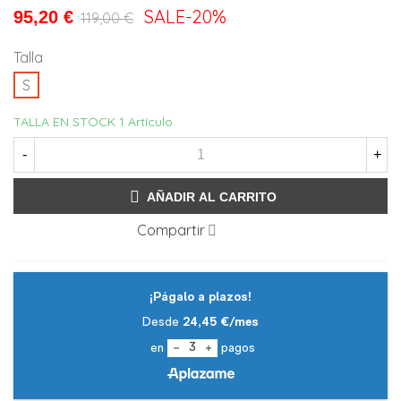
SALE
-20%
95,20 €
119,00 €
Talla
S
TALLA EN STOCK
1 Artículo
-
+
AÑADIR AL CARRITO
Compartir