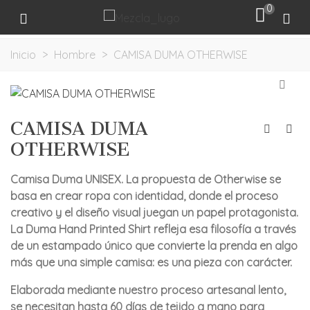
0
Inicio
>
Hombre
>
CAMISA DUMA OTHERWISE
CAMISA DUMA
OTHERWISE
Camisa Duma UNISEX. La propuesta de Otherwise se
basa en crear ropa con identidad, donde el proceso
creativo y el diseño visual juegan un papel protagonista.
La Duma Hand Printed Shirt refleja esa filosofía a través
de un estampado único que convierte la prenda en algo
más que una simple camisa: es una pieza con carácter.
Elaborada mediante nuestro proceso artesanal lento,
se necesitan hasta 60 días de tejido a mano para