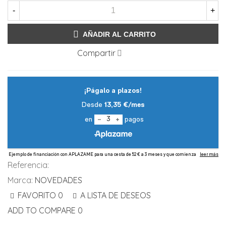
-
+
AÑADIR AL CARRITO
Compartir
Referencia:
Marca:
NOVEDADES
FAVORITO
0
A LISTA DE DESEOS
ADD TO COMPARE
0