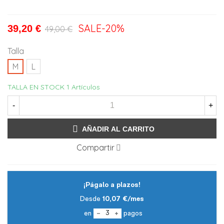
SALE
-20%
39,20 €
49,00 €
Talla
M
L
TALLA EN STOCK
1 Artículos
-
+
AÑADIR AL CARRITO
Compartir