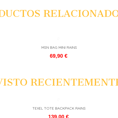
DUCTOS RELACIONAD
MSN BAG MINI RAINS
L CARRITO
FAVORITO
ADD T
69,90 €
VISTO RECIENTEMENT
TEXEL TOTE BACKPACK RAINS
L CARRITO
FAVORITO
ADD T
139,00 €