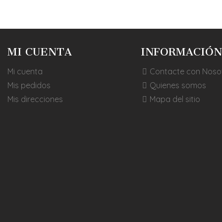
MI CUENTA
INFORMACIÓN
Mi cuenta
Contacte con Noso
Mis pedidos
Quienes somos
Mis direcciones
Mapa del sitio