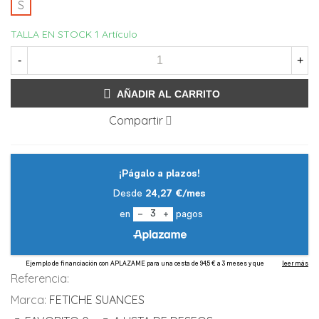
S
TALLA EN STOCK
1 Artículo
-
+
AÑADIR AL CARRITO
Compartir
Referencia:
Marca:
FETICHE SUANCES