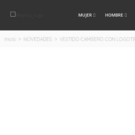
MUJER
HOMBRE
Inicio
>
NOVEDADES
>
VESTIDO CAMISERO CON LOGOTI