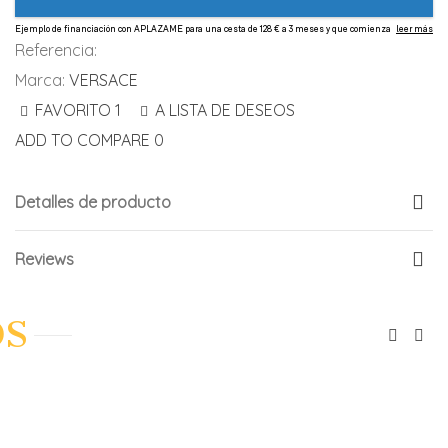
Referencia:
Marca:
VERSACE
FAVORITO
1
A LISTA DE DESEOS
ADD TO COMPARE
0
Detalles de producto
Reviews
OS