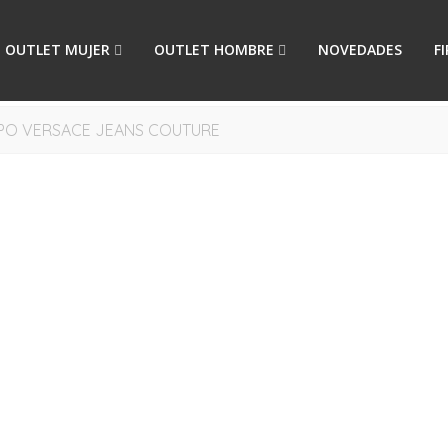
OUTLET MUJER
OUTLET HOMBRE
NOVEDADES
F
PO VERSACE JEANS COUTURE