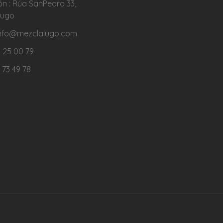
ón : Rúa SanPedro 33,
Lugo
 info@mezclalugo.com
 25 00 79
 73 49 78