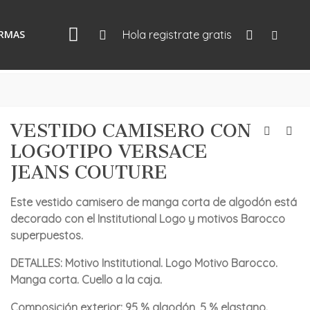
IRMAS
Hola registrate gratis
VESTIDO CAMISERO CON
LOGOTIPO VERSACE
JEANS COUTURE
Este vestido camisero de manga corta de algodón está
decorado con el Institutional Logo y motivos Barocco
superpuestos.
DETALLES: Motivo Institutional. Logo Motivo Barocco.
Manga corta. Cuello a la caja.
Composición exterior: 95 % algodón, 5 % elastano.