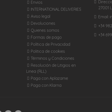
Direcci
Envios
27001 
INTERNATIONAL DELIVERIES
Aviso legal
Email:
Devoluciones
+34 982
Quienes somos
+34 699
Formas de pago
Política de Privacidad
Politica de cookies
Términos y Condiciones
Resolución de Litigios en
Linea (RLL)
Paga con Aplazame
Paga con Klarna