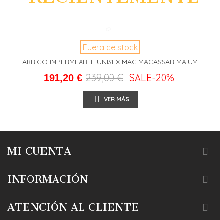
Fuera de stock
ABRIGO IMPERMEABLE UNISEX MAC MACASSAR MAIUM
239,00 €
SALE
-20%
191,20 €
VER MÁS
MI CUENTA
INFORMACIÓN
ATENCIÓN AL CLIENTE