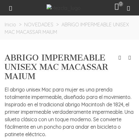
0
Inicio
>
NOVEDADES
>
ABRIGO IMPERMEABLE UNISEX
MAC MACASSAR MAIUM
ABRIGO IMPERMEABLE
UNISEX MAC MACASSAR
MAIUM
El abrigo unisex Mac para mujer es una prenda
totalmente impermeable, diseñado para el movimiento.
Inspirado en el tradicional abrigo Macintosh de 1824, el
primer impermeable verdaderamente impermeable. Una
silueta clásica con un toque moderno. Se convierte
fácilmente en un poncho para andar en bicicleta o
patinete eléctrico.