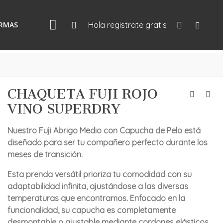
IRMAS
Hola registrate gratis
CHAQUETA FUJI ROJO
VINO SUPERDRY
Nuestro Fuji Abrigo Medio con Capucha de Pelo está
diseñado para ser tu compañero perfecto durante los
meses de transición.
Esta prenda versátil prioriza tu comodidad con su
adaptabilidad infinita, ajustándose a las diversas
temperaturas que encontramos. Enfocado en la
funcionalidad, su capucha es completamente
desmontable o ajustable mediante cordones elásticos,