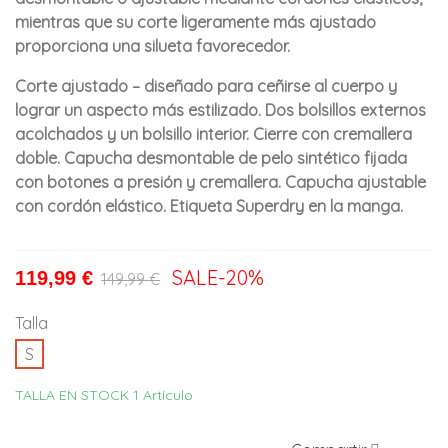
mientras que su corte ligeramente más ajustado
proporciona una silueta favorecedor.
Corte ajustado – diseñado para ceñirse al cuerpo y
lograr un aspecto más estilizado. Dos bolsillos externos
acolchados y un bolsillo interior. Cierre con cremallera
doble. Capucha desmontable de pelo sintético fijada
con botones a presión y cremallera. Capucha ajustable
con cordón elástico. Etiqueta Superdry en la manga.
SALE
-20%
119,99 €
149,99 €
Talla
S
TALLA EN STOCK
1 Artículo