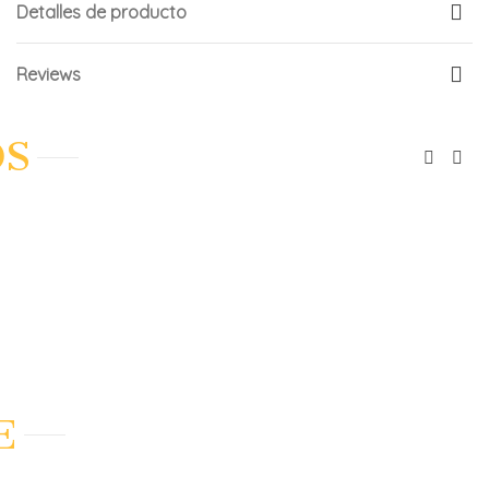
Detalles de producto
Reviews
OS
O COMPARE
E