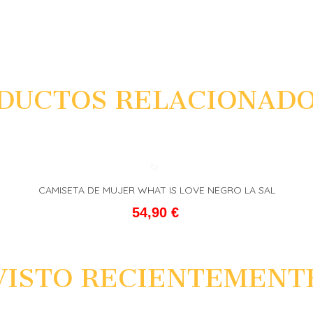
DUCTOS RELACIONAD
CAMISETA DE MUJER WHAT IS LOVE NEGRO LA SAL
L CARRITO
FAVORITO
ADD T
54,90 €
VISTO RECIENTEMENT