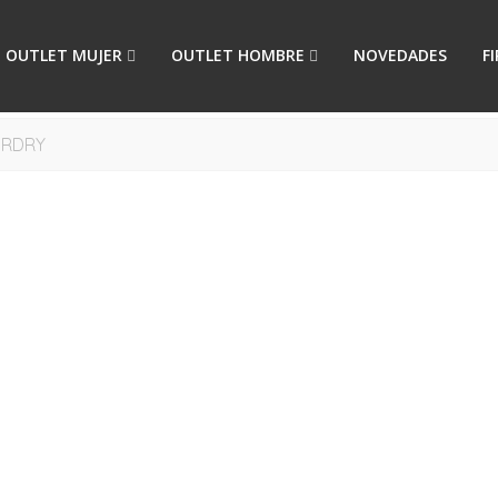
OUTLET MUJER
OUTLET HOMBRE
NOVEDADES
F
ERDRY