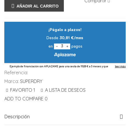
Compartir
AÑADIR AL CARRITO
Referencia:
Marca:
SUPERDRY
FAVORITO
1
A LISTA DE DESEOS
ADD TO COMPARE
0
Descripción