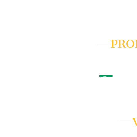
PRO
NEW
AÑADIR A