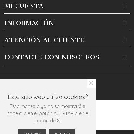
MI CUENTA
INFORMACIÓN
ATENCIÓN AL CLIENTE
CONTACTE CON NOSOTROS
×
Este sitio web utiliza cookies?
Este mensaje ya no se mostrará si
hace clic en el botón ACEPTAR o en el
botón de X.
LEER MAS
ACEPTAR