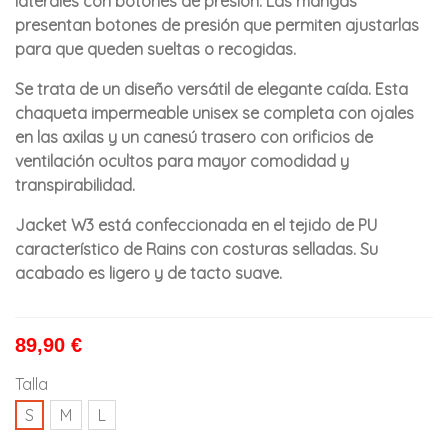
laterales con botones de presión. Las mangas
presentan botones de presión que permiten ajustarlas
para que queden sueltas o recogidas.
Se trata de un diseño versátil de elegante caída. Esta
chaqueta impermeable unisex se completa con ojales
en las axilas y un canesú trasero con orificios de
ventilación ocultos para mayor comodidad y
transpirabilidad.
Jacket W3 está confeccionada en el tejido de PU
característico de Rains con costuras selladas. Su
acabado es ligero y de tacto suave.
89,90 €
Talla
S
M
L