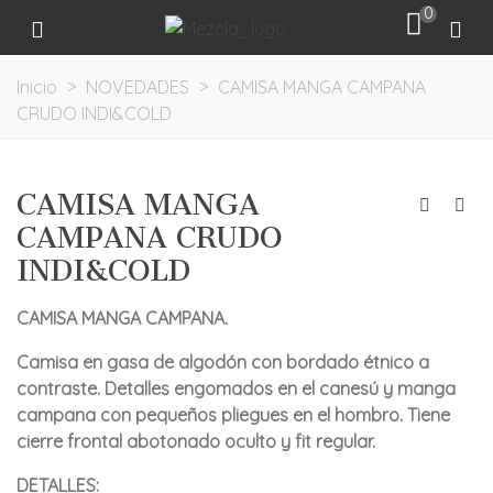
0
Inicio
>
NOVEDADES
>
CAMISA MANGA CAMPANA
CRUDO INDI&COLD
CAMISA MANGA
CAMPANA CRUDO
INDI&COLD
CAMISA MANGA CAMPANA.
Camisa en gasa de algodón con bordado étnico a
contraste. Detalles engomados en el canesú y manga
campana con pequeños pliegues en el hombro. Tiene
cierre frontal abotonado oculto y fit regular.
DETALLES: