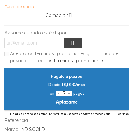
Fuera de stock
Compartir
Avísame cuando esté disponible
Acepto los términos y condiciones y la política de
privacidad.
Leer los términos y condiciones.
Referencia:
Marca:
INDI&COLD