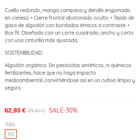
Cuello redondo, manga campana y detalle engomado
en canesú. • Cierre frontal abotonado oculto. • Tejido de
gasa de algodón con bordados étnicos a contraste. •
Box fit: Diseñado con un corte cuadrado, ancho y corto
con una cinturilla más ajustada.
SOSTENIBILIDAD:
Algodón orgánico. Sin pesticidas sintéticos, ni químicos
fertilizantes, hace que no haya impacto
medioambiental, convirtiéndose así en un cultivo limpio y
seguro.
SALE
-30%
62,93 €
89,90 €
Talla
XS