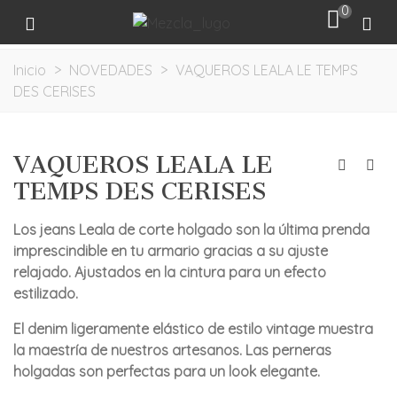
0
Inicio
>
NOVEDADES
>
VAQUEROS LEALA LE TEMPS
DES CERISES
VAQUEROS LEALA LE
TEMPS DES CERISES
Los jeans Leala de corte holgado son la última prenda
imprescindible en tu armario gracias a su ajuste
relajado. Ajustados en la cintura para un efecto
estilizado.
El denim ligeramente elástico de estilo vintage muestra
la maestría de nuestros artesanos. Las perneras
holgadas son perfectas para un look elegante.