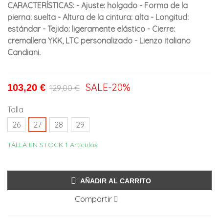
CARACTERÍSTICAS: - Ajuste: holgado - Forma de la
pierna: suelta - Altura de la cintura: alta - Longitud:
estándar - Tejido: ligeramente elástico - Cierre:
cremallera YKK, LTC personalizado - Lienzo italiano
Candiani.
SALE
-20%
103,20 €
129,00 €
Talla
26
27
28
29
TALLA EN STOCK
1 Artículos
AÑADIR AL CARRITO
Compartir