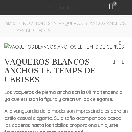
0
Inicio
>
NOVEDADES
>
VAQUEROS BLANCOS ANCHOS
LE TEMPS DE CERISES
VAQUEROS BLANCOS
ANCHOS LE TEMPS DE
CERISES
Los vaqueros de pierna ancha son la última tendencia,
ya que estilizan la figura y crean un look elegante.
A la vanguardia de la moda, son imprescindibles para un
estilo casual elegante. Su diseño acampanado desde
las caderas hasta los tobillos proporciona un ajuste