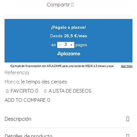
Compartir
Referencia:
Marca:
le temps des cerises
FAVORITO
0
A LISTA DE DESEOS
ADD TO COMPARE
0
Descripción
Detalles de producto