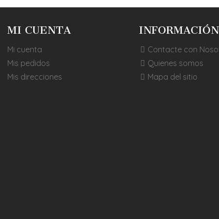
MI CUENTA
INFORMACIÓN
Mi cuenta
Contacte con Noso
Mis pedidos
Quienes somos
Mis direcciones
Mapa del sitio