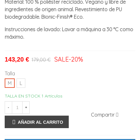
Material: 100 % poliéster reciclado. Vegano y libre de
ingredientes de origen animal. Revestimiento de PU
biodegradable. Bionic-Finish® Eco.
Instrucciones de lavado: Lavar a máquina a 30 °C como
máximo.
SALE
-20%
143,20 €
179,00 €
Talla
M
L
TALLA EN STOCK
1 Artículos
-
+
Compartir
AÑADIR AL CARRITO