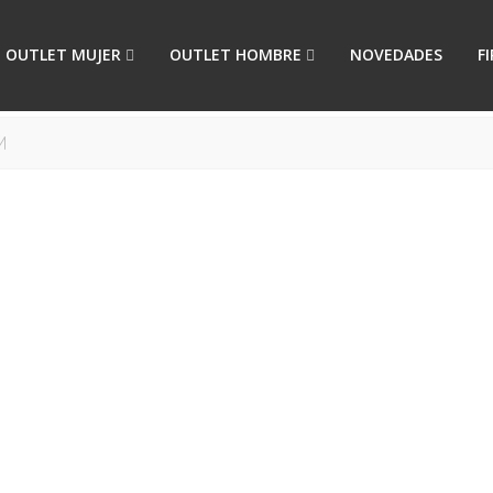
OUTLET MUJER
OUTLET HOMBRE
NOVEDADES
F
M