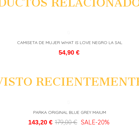
DUCTOS RELACIONAD
CAMISETA DE MUJER WHAT IS LOVE NEGRO LA SAL
L CARRITO
FAVORITO
ADD T
54,90 €
VISTO RECIENTEMENT
PARKA ORIGINAL BLUE GREY MAIUM
L CARRITO
FAVORITO
ADD T
179,00 €
SALE
-20%
143,20 €