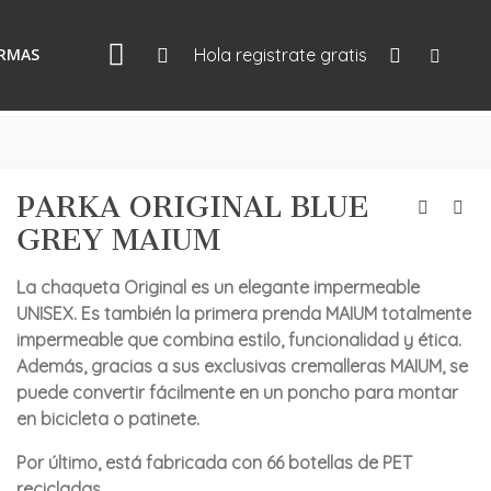
IRMAS
Hola registrate gratis
PARKA ORIGINAL BLUE
GREY MAIUM
La chaqueta Original es un elegante impermeable
UNISEX. Es también la primera prenda MAIUM totalmente
impermeable que combina estilo, funcionalidad y ética.
Además, gracias a sus exclusivas cremalleras MAIUM, se
puede convertir fácilmente en un poncho para montar
en bicicleta o patinete.
Por último, está fabricada con 66 botellas de PET
recicladas.