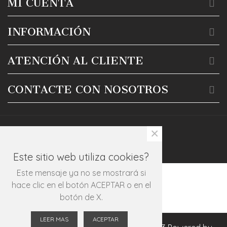
MI CUENTA
INFORMACIÓN
ATENCIÓN AL CLIENTE
CONTACTE CON NOSOTROS
×
Este sitio web utiliza cookies?
Este mensaje ya no se mostrará si
hace clic en el botón ACEPTAR o en el
botón de X.
LEER MAS
ACEPTAR