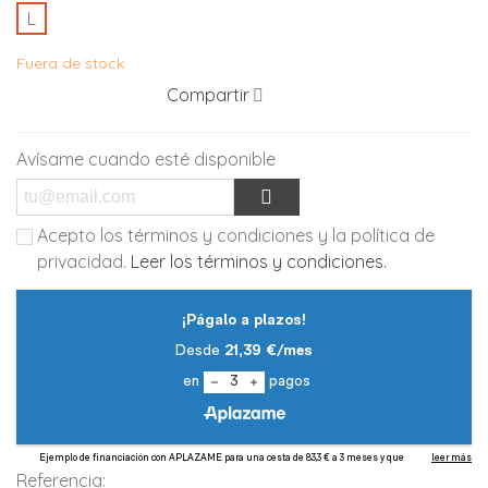
L
Fuera de stock
Compartir
Avísame cuando esté disponible
Acepto los términos y condiciones y la política de
privacidad.
Leer los términos y condiciones.
Referencia: