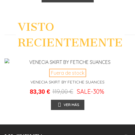
VISTO
RECIENTEMENTE
Fuera de stock
VENECIA SKIRT BY FETICHE SUANCES
119,00 €
SALE
-30%
83,30 €
VER MÁS