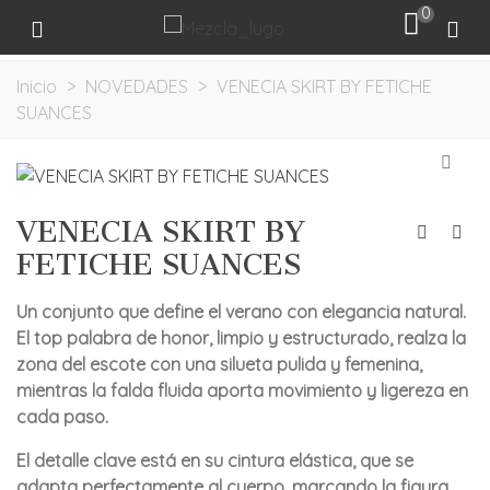
0
Inicio
>
NOVEDADES
>
VENECIA SKIRT BY FETICHE
SUANCES
VENECIA SKIRT BY
FETICHE SUANCES
Un conjunto que define el verano con elegancia natural.
El top palabra de honor, limpio y estructurado, realza la
zona del escote con una silueta pulida y femenina,
mientras la falda fluida aporta movimiento y ligereza en
cada paso.
El detalle clave está en su cintura elástica, que se
adapta perfectamente al cuerpo, marcando la figura