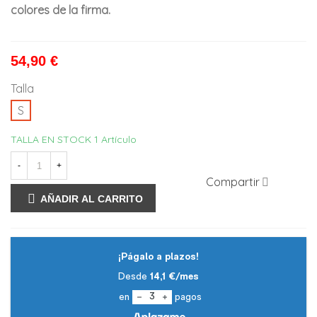
colores de la firma.
54,90 €
Talla
S
TALLA EN STOCK
1 Artículo
-
+
Compartir
AÑADIR AL CARRITO