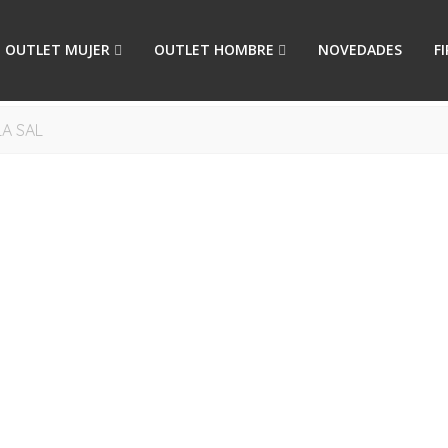
OUTLET MUJER
OUTLET HOMBRE
NOVEDADES
F
A SAL