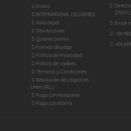
Direcci
Envios
27001 
INTERNATIONAL DELIVERIES
Aviso legal
Email:
Devoluciones
+34 982
Quienes somos
+34 699
Formas de pago
Política de Privacidad
Politica de cookies
Términos y Condiciones
Resolución de Litigios en
Linea (RLL)
Paga con Aplazame
Paga con Klarna