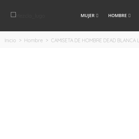
MUJER
HOMBRE
Inicio
>
Hombre
>
CAMISETA DE HOMBRE DEAD BLANCA L