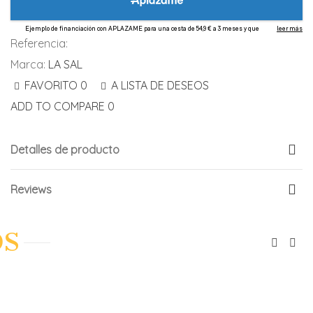
Referencia:
Marca:
LA SAL
FAVORITO
0
A LISTA DE DESEOS
ADD TO COMPARE
0
Detalles de producto
Reviews
OS