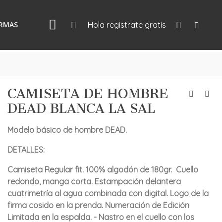
IRMAS
Hola registrate gratis
CAMISETA DE HOMBRE
DEAD BLANCA LA SAL
Modelo básico de hombre DEAD.
DETALLES:
Camiseta Regular fit. 100% algodón de 180gr. Cuello
redondo, manga corta. Estampación delantera
cuatrimetría al agua combinada con digital. Logo de la
firma cosido en la prenda. Numeración de Edición
Limitada en la espalda. - Nastro en el cuello con los